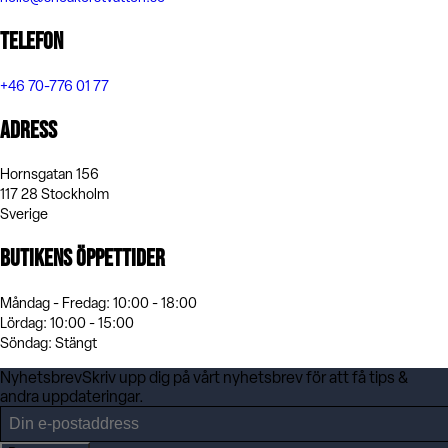
Telefon
+46 70-776 01 77
Adress
Hornsgatan 156
117 28 Stockholm
Sverige
Butikens öppettider
Måndag - Fredag: 10:00 - 18:00
Lördag: 10:00 - 15:00
Söndag: Stängt
Nyhetsbrev
Skriv upp dig på vårt nyhetsbrev för att få tips &
andra uppdateringar.